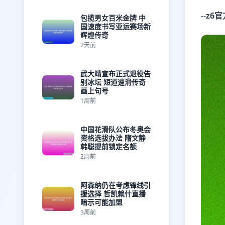
--
z6
包揽男女百米金牌 中
国速度书写亚运赛场新
辉煌传奇
2天前
武大靖宣布正式退役告
别冰坛 短道速滑传奇
画上句号
1周前
中国花滑队公布冬奥会
资格选拔办法 隋文静
韩聪提前锁定名额
2周前
阿森纳仍在考虑锋线引
援选择 哲凯赖什直播
暗示可能加盟
3周前