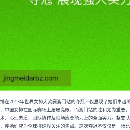
排在2013年世界女排大奖赛澳门站的夺冠不仅展现了她们卓越
，中国女排在国际赛场上屡屡亮眼，而澳门站的胜利尤为重要，
术、心理素质、团队协作及临场应变能力上的全面实力。整支队
，使她们成为全球排球界关注的焦点。这次夺冠不仅仅是一场比