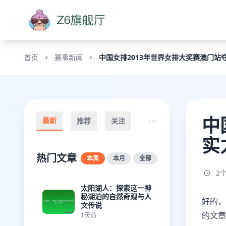
首页
赛事新闻
中国女排2013年世界女排大奖赛澳门站
中
最新
推荐
关注
实
热门文章
本周
本月
全部
2
太阳湖人：探索这一神
秘湖泊的自然奇观与人
好的，
文传说
的文章
1天前