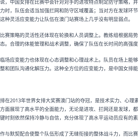
说，中国女排在比赛中会针对对手的进攻特点制定防守策略，并
力时，队伍会适当加强拦网和防守区域覆盖；当对方在发球环节
这种灵活应变能力让队伍在澳门站赛场上几乎没有明显弱点。
比赛策略的灵活性还体现在轮换和人员调整上。教练组根据局势
态。合理的体能管理和战术调整，确保了队伍在长时间的高强度
临场应变能力也体现在心态调整和心理战术上。队员在场上能够
整和团队沟通化解压力。这种全方位的应变能力，是中国女排能
排在2013年世界女排大奖赛澳门站的夺冠，是技术实力、心理
方面展现了高水平的全面能力，无论是进攻、拦网还是发球，都
键时刻依然保持冷静与自信，充分体现了高水平运动员应有的素
作与默契配合使整个队伍形成了无缝衔接的整体战斗力，而比赛