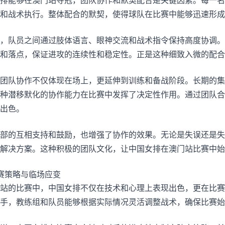
排能够在澳门站夺冠，团队协作和默契配合是关键因素。每一名
和战术执行。整体配合的默契，使得球队在比赛中能够迅速形
，队员之间通过肢体语言、眼神交流和战术指令保持高度协调。
和落点，保证进攻的连续性和稳定性。正是这种细致入微的配合
团队协作不仅体现在场上，更延伸到训练和备战阶段。长期的集
种潜移默化的协作能力在比赛中发挥了决定性作用。通过团队合
出色。
部的互相支持和鼓励，也增强了协作的效果。无论是失误还是失
解决方案。这种积极的团队文化，让中国女排在澳门站比赛中始
赛策略与临场应变
站的比赛中，中国女排不仅在技术和心理上表现出色，更在比赛
手，教练组和队员能够根据实际情况灵活调整战术，确保比赛始