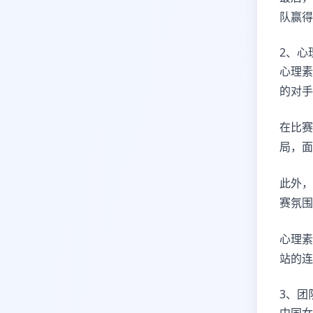
队赢
2、心
心理素
的对手
在比赛
局，面
此外，
赛氛围
心理素
站的连
3、团