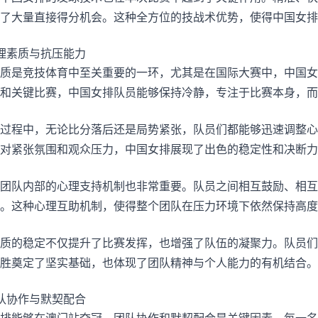
得了大量直接得分机会。这种全方位的技战术优势，使得中国女
理素质与抗压能力
质是竞技体育中至关重要的一环，尤其是在国际大赛中，中国女
和关键比赛，中国女排队员能够保持冷静，专注于比赛本身，而
过程中，无论比分落后还是局势紧张，队员们都能够迅速调整心
对紧张氛围和观众压力，中国女排展现了出色的稳定性和决断
团队内部的心理支持机制也非常重要。队员之间相互鼓励、相互
。这种心理互助机制，使得整个团队在压力环境下依然保持高
质的稳定不仅提升了比赛发挥，也增强了队伍的凝聚力。队员们
胜奠定了坚实基础，也体现了团队精神与个人能力的有机结合。
队协作与默契配合