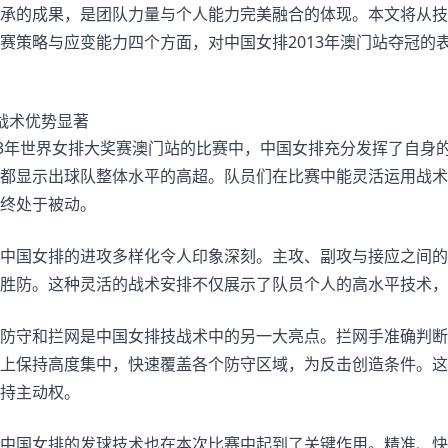
承的成果，是团队力量与个人能力完美融合的体现。本文将从技
赛策略与应变能力四个方面，对中国女排2013年澳门站夺冠的
战术优势显著
13年世界女排大奖赛澳门站的比赛中，中国女排充分发挥了自身
都显示出球队整体水平的高超。队员们在比赛中能灵活运用战术
终处于被动。
中国女排的进攻多样化令人印象深刻。主攻、副攻与接应之间的
胜防。这种灵活的战术安排不仅展示了队员个人的高水平技术，
防守和拦网是中国女排技战术中的另一大亮点。拦网手准确判断
上保持高度集中，快速覆盖各个防守区域，为反击创造条件。这
持主动权。
中国女排的发球技术也在本次比赛中起到了关键作用。精准、快